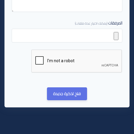
المرفقات
(يمكنك اختيار عدة ملفات)
فتح تذكرة جديدة